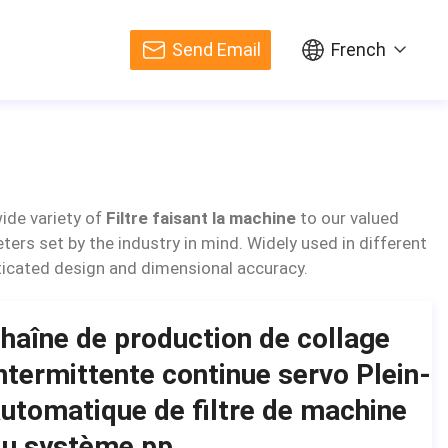
Send Email
French
ide variety of
Filtre faisant la machine
to our valued
ers set by the industry in mind. Widely used in different
isticated design and dimensional accuracy.
haîne de production de collage
ntermittente continue servo Plein-
utomatique de filtre de machine
du système pp