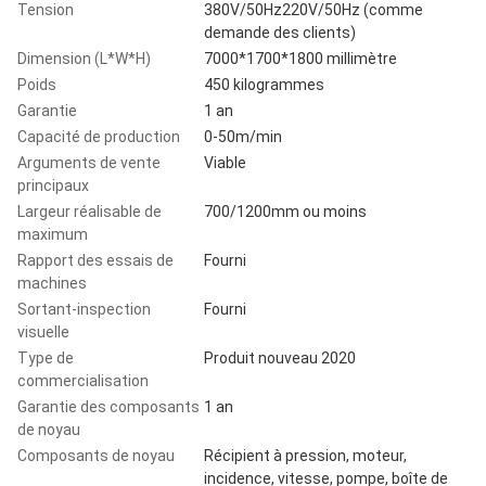
Tension
380V/50Hz220V/50Hz (comme
demande des clients)
Dimension (L*W*H)
7000*1700*1800 millimètre
Poids
450 kilogrammes
Garantie
1 an
Capacité de production
0-50m/min
Arguments de vente
Viable
principaux
Largeur réalisable de
700/1200mm ou moins
maximum
Rapport des essais de
Fourni
machines
Sortant-inspection
Fourni
visuelle
Type de
Produit nouveau 2020
commercialisation
Garantie des composants
1 an
de noyau
Composants de noyau
Récipient à pression, moteur,
incidence, vitesse, pompe, boîte de