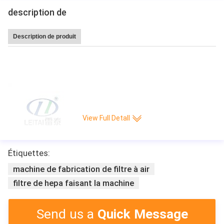
description de
Description de produit
Machine de plissage de papier chaude de production de couteau Plein-auto
matique de commande numérique par ordinateur de pli/minute de la grande
vitesse 220 de vente de Leitai
View Full Detall
Étiquettes:
machine de fabrication de filtre à air
filtre de hepa faisant la machine
Send us a
Quick Message