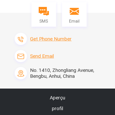
SMS
Email
Get Phone Number
Send Email
No. 1410, Zhongliang Avenue,
Bengbu, Anhui, China
Aperçu
profil