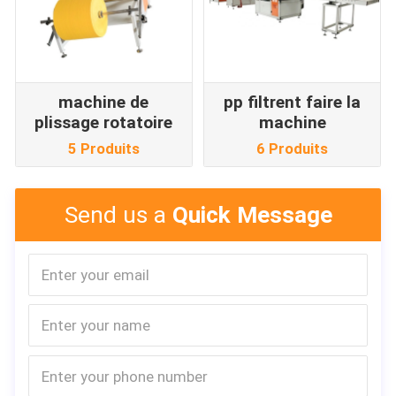
machine de
pp filtrent faire la
plissage rotatoire
machine
5 Produits
6 Produits
Send us a
Quick Message