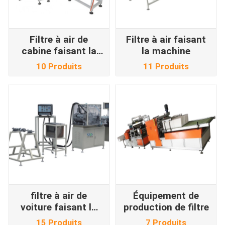
Filtre à air de
Filtre à air faisant
cabine faisant la
la machine
machine
10 Produits
11 Produits
filtre à air de
Équipement de
voiture faisant la
production de filtre
machine
15 Produits
7 Produits