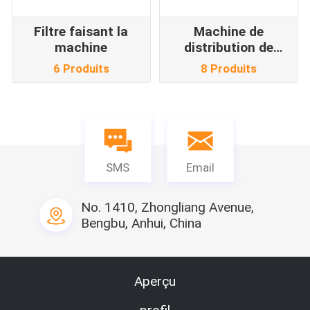
Filtre faisant la
Machine de
machine
distribution de
colle
6 Produits
8 Produits
SMS
Email
No. 1410, Zhongliang Avenue,
Bengbu, Anhui, China
Aperçu