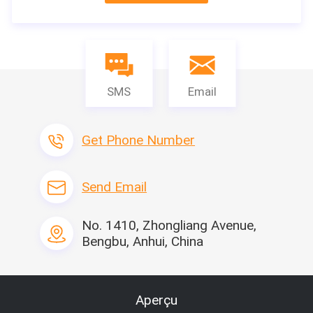
SMS
Email
Get Phone Number
Send Email
No. 1410, Zhongliang Avenue,
Bengbu, Anhui, China
Aperçu