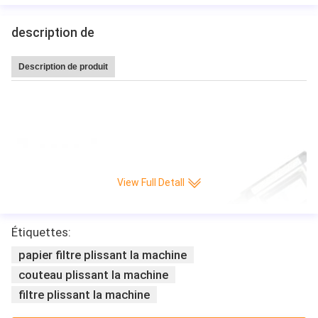
description de
Description de produit
Machine de plissage de papier chaude de production de couteau Plein-auto
matique de commande numérique par ordinateur de pli/minute de la grande
vitesse 220 de vente de Leitai
View Full Detall
Étiquettes:
papier filtre plissant la machine
couteau plissant la machine
filtre plissant la machine