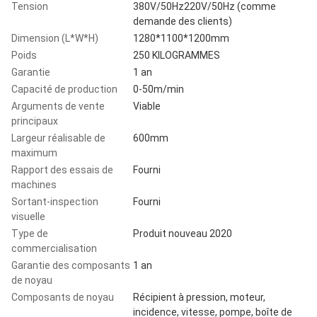
Tension
380V/50Hz220V/50Hz (comme
demande des clients)
Dimension (L*W*H)
1280*1100*1200mm
Poids
250 KILOGRAMMES
Garantie
1 an
Capacité de production
0-50m/min
Arguments de vente
Viable
principaux
Largeur réalisable de
600mm
maximum
Rapport des essais de
Fourni
machines
Sortant-inspection
Fourni
visuelle
Type de
Produit nouveau 2020
commercialisation
Garantie des composants
1 an
de noyau
Composants de noyau
Récipient à pression, moteur,
incidence, vitesse, pompe, boîte de